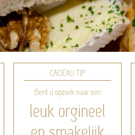
CADEAU TIP
Bent u opzoek naar een
leuk orgineel
en smakelijk