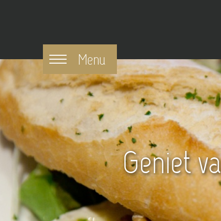
Menu
Reserveer a
Geniet va