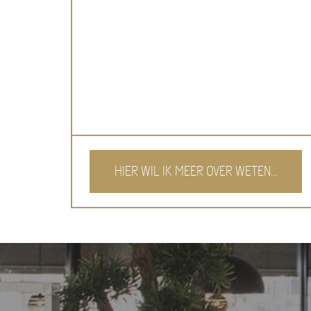
HIER WIL IK MEER OVER WETEN...